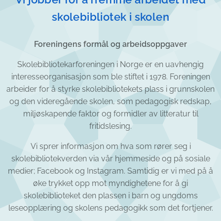
skolebibliotek i skolen
Foreningens formål og arbeidsoppgaver
Skolebibliotekarforeningen i Norge er en uavhengig
interesseorganisasjon som ble stiftet i 1978. Foreningen
arbeider for å styrke skolebibliotekets plass i grunnskolen
og den videregående skolen, som pedagogisk redskap,
miljøskapende faktor og formidler av litteratur til
fritidslesing.
Vi sprer informasjon om hva som rører seg i
skolebibliotekverden via vår hjemmeside og på sosiale
medier; Facebook og Instagram. Samtidig er vi med på å
øke trykket opp mot myndighetene for å gi
skolebiblioteket den plassen i barn og ungdoms
leseopplæring og skolens pedagogikk som det fortjener.