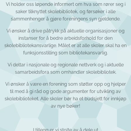
Vi holder oss løpende informert om hva som rører seg i
saker tilknyttet skolebibliotek, og førsøker i alle
sammenhenger å gjøre foreningens syn gjeldende.
Vi ønsker å drive påtrykk på aktuelle organisasjoner og
instanser for å bedre arbeidsforhold for den
skolebibliotekansvarlige. Målet er at alle skoler skal ha en
funksjonsstilling som bibliotekansvarlig.
Vi deltar i nasjonale og regionale nettverk og i aktuelle
samarbeidsfora som omhandler skolebibliotek.
Vi ønsker å være en forening som støtter opp og hjelper
til med å gi råd og gode argumenter for utvikling av
skolebiblioteket. Alle skoler bør ha et budsjett for innkjøp
av nye bøker!
I tillegg er vi stolte av å dele ut