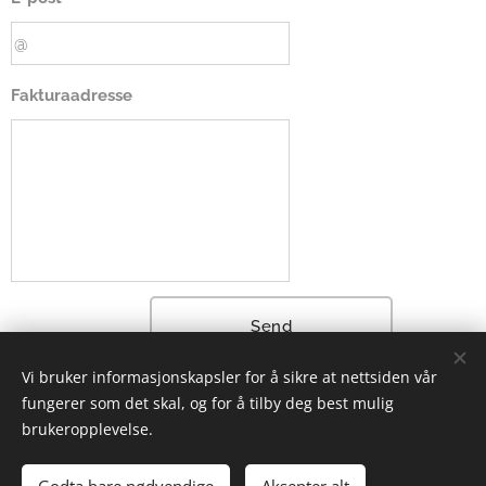
Fakturaadresse
Send
Vi bruker informasjonskapsler for å sikre at nettsiden vår
fungerer som det skal, og for å tilby deg best mulig
brukeropplevelse.
2022 Skolebibliotekarforeningen | Alle rettigheter forbeholdt.