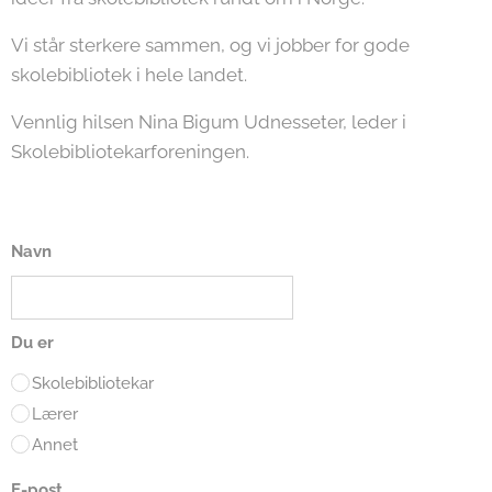
Vi står sterkere sammen, og vi jobber for gode
skolebibliotek i hele landet.
Vennlig hilsen Nina Bigum Udnesseter, leder i
Skolebibliotekarforeningen.
Navn
Du er
Skolebibliotekar
Lærer
Annet
E-post