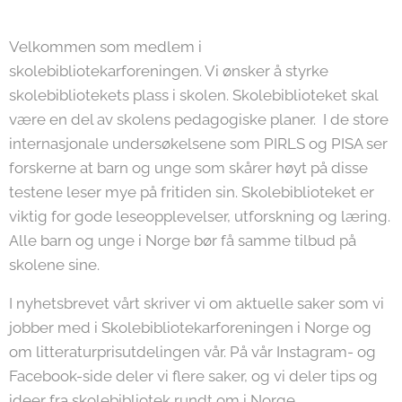
Velkommen som medlem i
skolebibliotekarforeningen. Vi ønsker å styrke
skolebibliotekets plass i skolen. Skolebiblioteket skal
være en del av skolens pedagogiske planer. I de store
internasjonale undersøkelsene som PIRLS og PISA ser
forskerne at barn og unge som skårer høyt på disse
testene leser mye på fritiden sin. Skolebiblioteket er
viktig for gode leseopplevelser, utforskning og læring.
Alle barn og unge i Norge bør få samme tilbud på
skolene sine.
I nyhetsbrevet vårt skriver vi om aktuelle saker som vi
jobber med i Skolebibliotekarforeningen i Norge og
om litteraturprisutdelingen vår. På vår Instagram- og
Facebook-side deler vi flere saker, og vi deler tips og
ideer fra skolebibliotek rundt om i Norge.